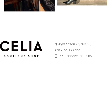
Αγγελάτου 26, 34100,
Χαλκίδα, Ελλάδα
Τηλ: +30 2221 088 505