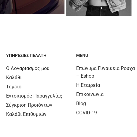
ΥΠΗΡΕΣΊΕΣ ΠΕΛΆΤΗ
MENU
Ο Λογαριασμός μου
Επώνυμα Γυναικεία Ρούχα
– Eshop
Καλάθι
Η Εταιρεία
Ταμείο
Επικοινωνία
Εντοπισμός Παραγγελίας
Blog
Σύγκριση Προιόντων
COVID-19
Καλάθι Επιθυμιών