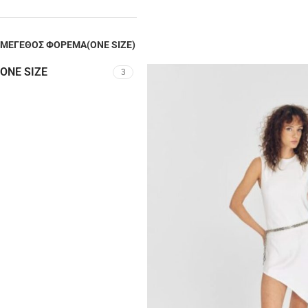
ΜΈΓΕΘΟΣ ΦΌΡΕΜΑ(ONE SIZE)
ONE SIZE
3