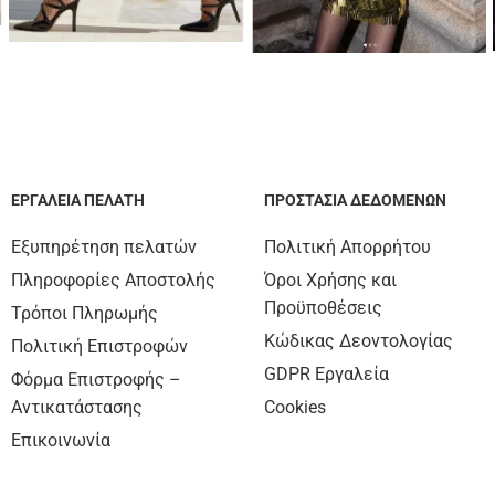
ΕΡΓΑΛΕΊΑ ΠΕΛΆΤΗ
ΠΡΟΣΤΑΣΊΑ ΔΕΔΟΜΈΝΩΝ
Εξυπηρέτηση πελατών
Πολιτική Απορρήτου
Πληροφορίες Αποστολής
Όροι Χρήσης και
Προϋποθέσεις
Τρόποι Πληρωμής
Κώδικας Δεοντολογίας
Πολιτική Επιστροφών
GDPR Εργαλεία
Φόρμα Επιστροφής –
Αντικατάστασης
Cookies
Επικοινωνία