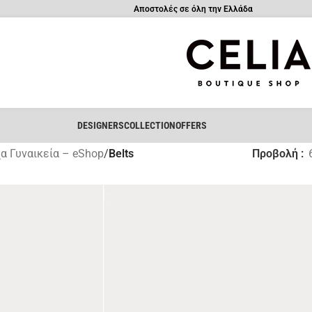
Αποστολές σε όλη την Ελλάδα
DESIGNERS
COLLECTION
OFFERS
α Γυναικεία – eShop
/
Belts
Προβολή