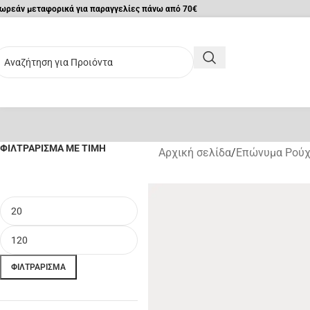
ωρεάν μεταφορικά για παραγγελίες πάνω από 70€
ΦΙΛΤΡΆΡΙΣΜΑ ΜΕ ΤΙΜΉ
Αρχική σελίδα
/
Επώνυμα Ρούχ
ΦΙΛΤΡΆΡΙΣΜΑ