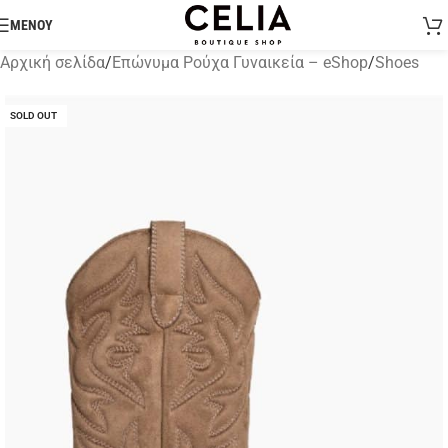
ΜΕΝΟΥ
Αρχική σελίδα
/
Επώνυμα Ρούχα Γυναικεία – eShop
/
Shoes
SOLD OUT