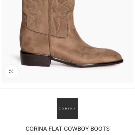
Click to enlarge
CORINA FLAT COWBOY BOOTS