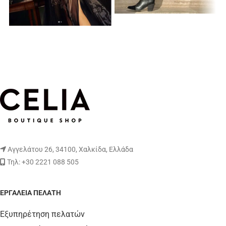
Αγγελάτου 26, 34100, Χαλκίδα, Ελλάδα
Τηλ: +30 2221 088 505
ΕΡΓΑΛΕΊΑ ΠΕΛΆΤΗ
Εξυπηρέτηση πελατών