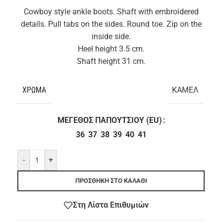
Cowboy style ankle boots. Shaft with embroidered
details. Pull tabs on the sides. Round toe. Zip on the
inside side.
Heel height 3.5 cm.
Shaft height 31 cm.
ΧΡΏΜΑ
ΚΑΜΕΛ
ΜΈΓΕΘΟΣ ΠΑΠΟΥΤΣΙΟΎ (EU)
36
37
38
39
40
41
-
+
ΠΡΟΣΘΉΚΗ ΣΤΟ ΚΑΛΆΘΙ
Στη Λίστα Επιθυμιών