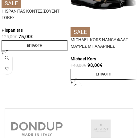
SALE
HISPANITAS ΚΟΝΤΕΣ ΣΟΥΕΝΤ
ΓΟΒΕΣ
Hispanitas
SALE
75,00
€
125,00
€
MICHAEL KORS NANCY ΦΛΑΤ
ΕΠΙΛΟΓΉ
ΜΑΥΡΕΣ ΜΠΑΛΑΡΙΝΕΣ
Michael Kors
98,00
€
140,00
€
ΕΠΙΛΟΓΉ