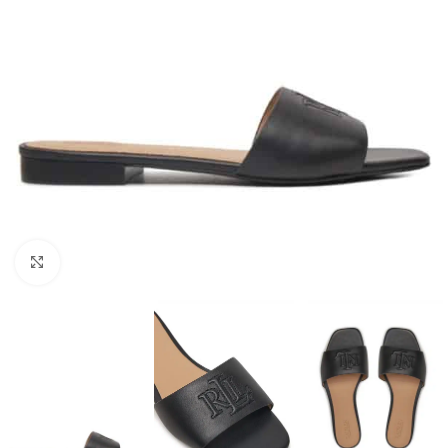
Click to enlarge