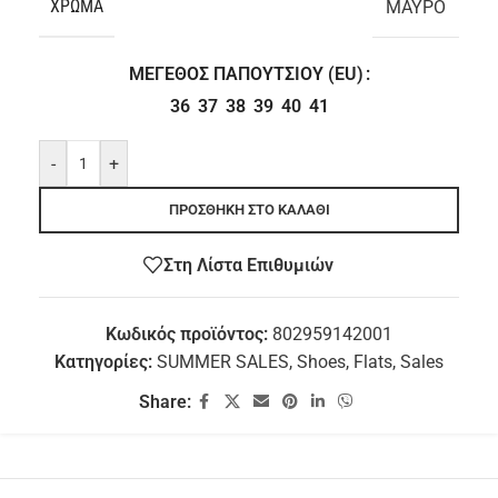
ΧΡΏΜΑ
ΜΑΥΡΟ
ΜΈΓΕΘΟΣ ΠΑΠΟΥΤΣΙΟΎ (EU)
36
37
38
39
40
41
-
+
ΠΡΟΣΘΉΚΗ ΣΤΟ ΚΑΛΆΘΙ
Στη Λίστα Επιθυμιών
Κωδικός προϊόντος:
802959142001
Κατηγορίες:
SUMMER SALES
,
Shoes
,
Flats
,
Sales
Share: