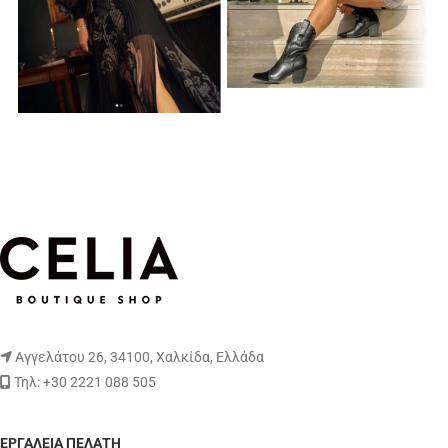
Αγγελάτου 26, 34100, Χαλκίδα, Ελλάδα
Τηλ: +30 2221 088 505
ΕΡΓΑΛΕΊΑ ΠΕΛΆΤΗ