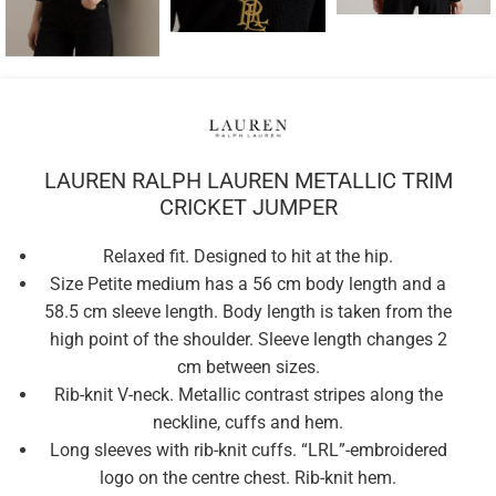
LAUREN RALPH LAUREN METALLIC TRIM
CRICKET JUMPER
Relaxed fit. Designed to hit at the hip.
Size Petite medium has a 56 cm body length and a
58.5 cm sleeve length. Body length is taken from the
high point of the shoulder. Sleeve length changes 2
cm between sizes.
Rib-knit V-neck. Metallic contrast stripes along the
neckline, cuffs and hem.
Long sleeves with rib-knit cuffs. “LRL”-embroidered
logo on the centre chest. Rib-knit hem.