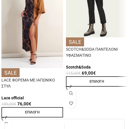
SALE
SCOTCH&SODA ΠΑΝΤΕΛΟΝΙ
ΥΦΑΣΜΑΤΙΝΟ
Scotch&Soda
SALE
69,00
€
115,00
€
LACE ΦΟΡΕΜΑ ΜΕ ΙΑΠΩΝΙΚΟ
ΕΠΙΛΟΓΉ
ΣΤΥΛ
Lace official
76,00
€
189,00
€
ΕΠΙΛΟΓΉ