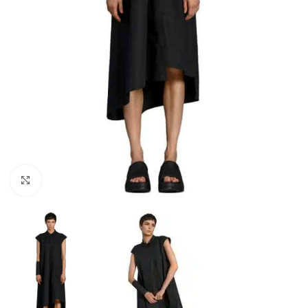
Click to enlarge