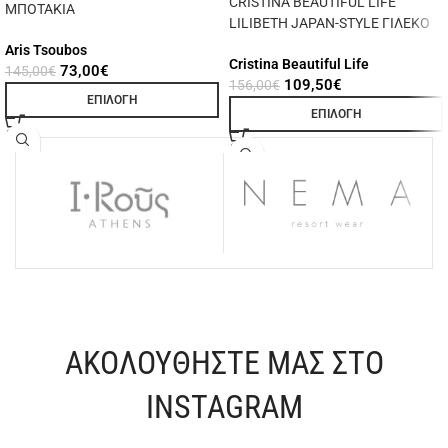
CRISTINA BEAUTIFUL LIFE
ΜΠΟΤΑΚΙΑ
LILIBETH JAPAN-STYLE ΓΙΛΕΚΟ
Aris Tsoubos
Cristina Beautiful Life
73,00
€
145,00
€
109,50
€
156,00
€
ΕΠΙΛΟΓΉ
ΕΠΙΛΟΓΉ
ΑΚΟΛΟΥΘΗΣΤΕ ΜΑΣ ΣΤΟ
INSTAGRAM