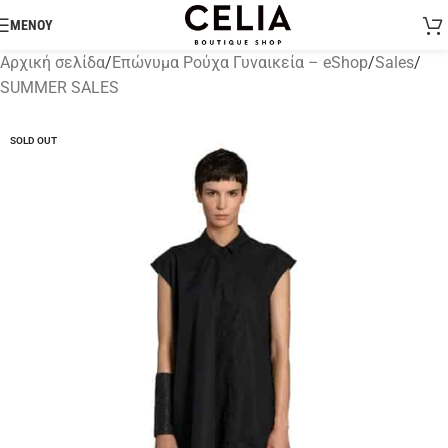
ΜΕΝΟΥ
Αρχική σελίδα
/
Επώνυμα Ρούχα Γυναικεία – eShop
/
Sales
/
SUMMER SALES
SOLD OUT