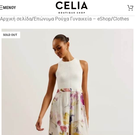
ΜΕΝΟΥ
Αρχική σελίδα
/
Επώνυμα Ρούχα Γυναικεία – eShop
/
Clothes
SOLD OUT