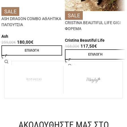
SALE
SALE
ASH DRAGON COMBO ΑΘΛΗΤΙΚΑ
CRISTINA BEAUTIFUL LIFE GIGI
ΠΑΠΟΥΤΣΙΑ
ΦΟΡΕΜΑ
Ash
Cristina Beautiful Life
180,00
€
259,00
€
117,50
€
168,00
€
ΕΠΙΛΟΓΉ
ΕΠΙΛΟΓΉ
ΑΚΟΛΟΥΘΗΣΤΕ ΜΑΣ ΣΤΟ