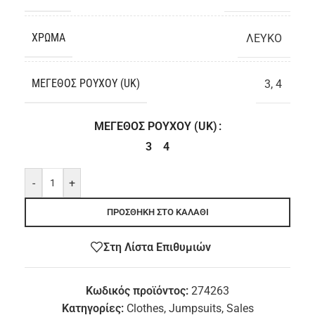
ΧΡΏΜΑ
ΛΕΥΚΟ
ΜΈΓΕΘΟΣ ΡΟΎΧΟΥ (UK)
3
,
4
ΜΈΓΕΘΟΣ ΡΟΎΧΟΥ (UK)
3
4
-
+
ΠΡΟΣΘΉΚΗ ΣΤΟ ΚΑΛΆΘΙ
Στη Λίστα Επιθυμιών
Κωδικός προϊόντος:
274263
Κατηγορίες:
Clothes
,
Jumpsuits
,
Sales