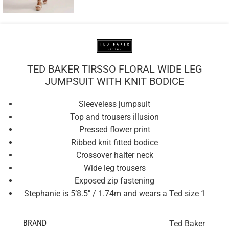
TED BAKER TIRSSO FLORAL WIDE LEG
JUMPSUIT WITH KNIT BODICE
Sleeveless jumpsuit
Top and trousers illusion
Pressed flower print
Ribbed knit fitted bodice
Crossover halter neck
Wide leg trousers
Exposed zip fastening
Stephanie is 5’8.5″ / 1.74m and wears a Ted size 1
BRAND
Ted Baker