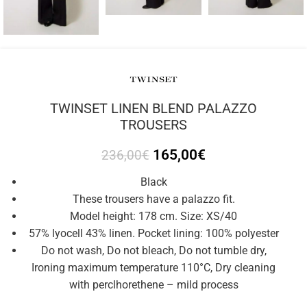
TWINSET LINEN BLEND PALAZZO
TROUSERS
165,00
€
236,00
€
Black
These trousers have a palazzo fit.
Model height: 178 cm. Size: XS/40
57% lyocell 43% linen. Pocket lining: 100% polyester
Do not wash, Do not bleach, Do not tumble dry,
Ironing maximum temperature 110°C, Dry cleaning
with perclhorethene – mild process