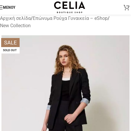
ΜΕΝΟΥ
Αρχική σελίδα
/
Επώνυμα Ρούχα Γυναικεία – eShop
/
New Collection
SALE
SOLD OUT