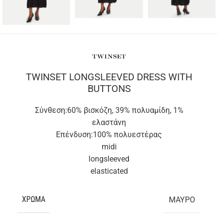
TWINSET LONGSLEEVED DRESS WITH
BUTTONS
Σύνθεση:
60% βισκόζη, 39% πολυαμίδη, 1%
ελαστάνη
Επένδυση:
100% πολυεστέρας
midi
longsleeved
elasticated
ΧΡΏΜΑ
ΜΑΥΡΟ