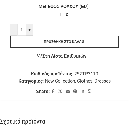
ΜΈΓΕΘΟΣ ΡΟΎΧΟΥ (EU)
L
XL
-
+
ΠΡΟΣΘΉΚΗ ΣΤΟ ΚΑΛΆΘΙ
Στη Λίστα Επιθυμιών
Κωδικός προϊόντος:
252TP3110
Κατηγορίες:
New Collection
,
Clothes
,
Dresses
Share:
Σχετικά προϊόντα