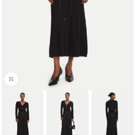
Click to enlarge