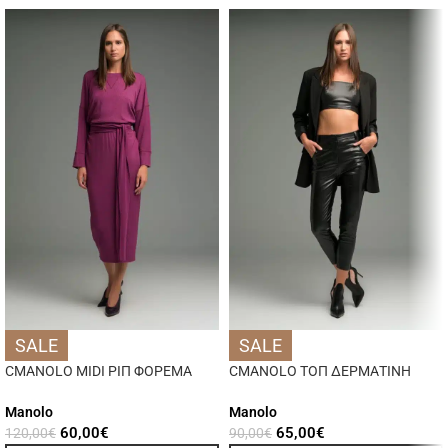
SALE
SALE
CMANOLO MIDI ΡΙΠ ΦΟΡΕΜΑ
CMANOLO ΤΟΠ ΔΕΡΜΑΤΙΝΗ
Manolo
Manolo
60,00
€
65,00
€
120,00
€
90,00
€