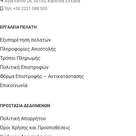
Αγγελάτου 26, 34100, Χαλκίδα, Ελλάδα
Τηλ: +30 2221 088 505
ΕΡΓΑΛΕΊΑ ΠΕΛΆΤΗ
Εξυπηρέτηση πελατών
Πληροφορίες Αποστολής
Τρόποι Πληρωμής
Πολιτική Επιστροφών
Φόρμα Επιστροφής – Αντικατάστασης
Επικοινωνία
ΠΡΟΣΤΑΣΊΑ ΔΕΔΟΜΈΝΩΝ
Πολιτική Απορρήτου
Όροι Χρήσης και Προϋποθέσεις