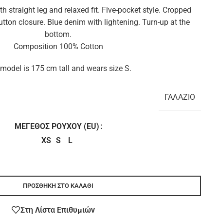
h straight leg and relaxed fit. Five-pocket style. Cropped
utton closure. Blue denim with lightening. Turn-up at the
bottom.
Composition 100% Cotton
model is 175 cm tall and wears size S.
ΓΑΛΑΖΙΟ
ΜΈΓΕΘΟΣ ΡΟΎΧΟΥ (EU)
XS
S
L
ΠΡΟΣΘΉΚΗ ΣΤΟ ΚΑΛΆΘΙ
Στη Λίστα Επιθυμιών