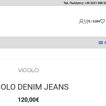
Τηλ. Πωλήσεις: +30 2221 088 5
0
/
0,00
€
COLO DENIM JEANS
120,00
€