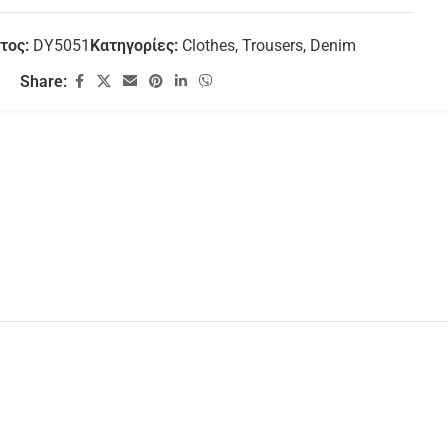
τος:
DY5051
Κατηγορίες:
Clothes
,
Trousers
,
Denim
Share: