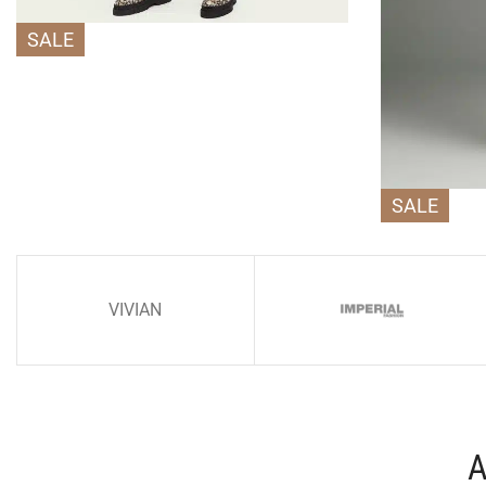
SALE
SALE
VIVIAN
Α