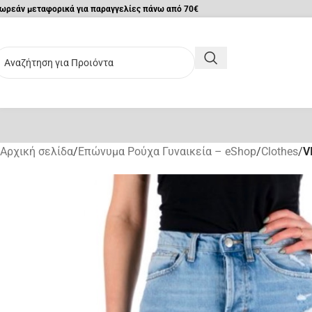
ωρεάν μεταφορικά για παραγγελίες πάνω από 70€
Αρχική σελίδα
/
Επώνυμα Ρούχα Γυναικεία – eShop
/
Clothes
/
V