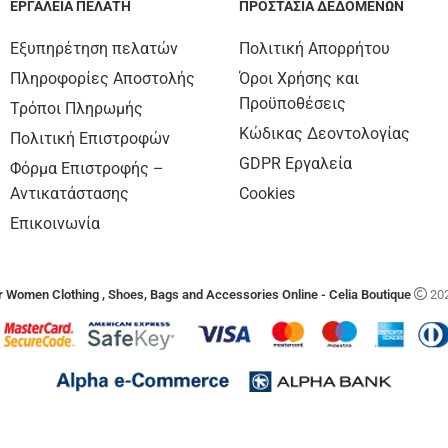
ΕΡΓΑΛΕΊΑ ΠΕΛΆΤΗ
ΠΡΟΣΤΑΣΊΑ ΔΕΔΟΜΈΝΩΝ
Εξυπηρέτηση πελατών
Πολιτική Απορρήτου
Πληροφορίες Αποστολής
Όροι Χρήσης και
Προϋποθέσεις
Τρόποι Πληρωμής
Κώδικας Δεοντολογίας
Πολιτική Επιστροφών
GDPR Εργαλεία
Φόρμα Επιστροφής –
Αντικατάστασης
Cookies
Επικοινωνία
 Women Clothing , Shoes, Bags and Accessories Online - Celia Boutique
202