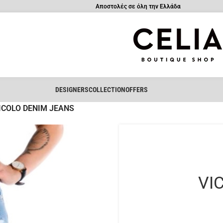
Αποστολές σε όλη την Ελλάδα
DESIGNERS
COLLECTION
OFFERS
ICOLO DENIM JEANS
VI