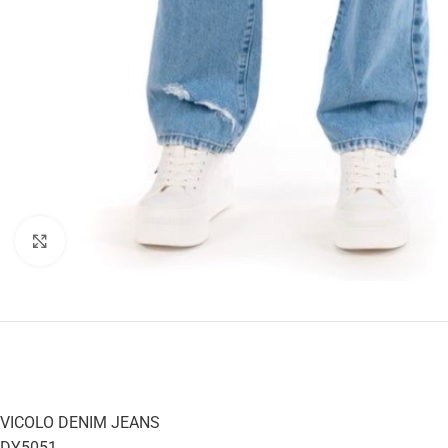
Click to enlarge
VICOLO DENIM JEANS
DY5051