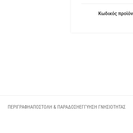
Κωδικός προϊόν
ΠΕΡΙΓΡΑΦΉ
ΑΠΟΣΤΟΛΉ & ΠΑΡΆΔΟΣΗ
ΕΓΓΎΗΣΗ ΓΝΗΣΙΌΤΗΤΑΣ