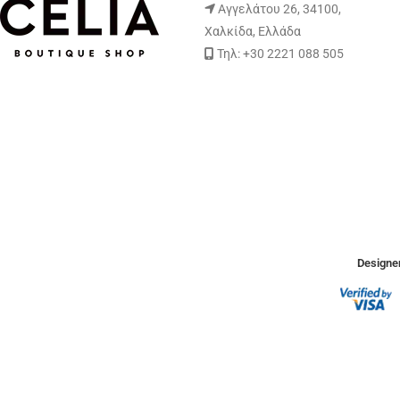
Αγγελάτου 26, 34100,
Χαλκίδα, Ελλάδα
Τηλ: +30 2221 088 505
Designer