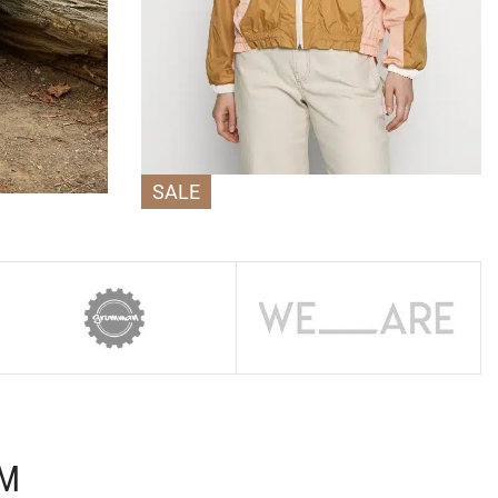
SALE
AM