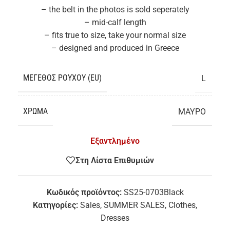
– the belt in the photos is sold seperately
– mid-calf length
– fits true to size, take your normal size
– designed and produced in Greece
ΜΈΓΕΘΟΣ ΡΟΎΧΟΥ (EU)
L
ΧΡΏΜΑ
ΜΑΥΡΟ
Εξαντλημένο
Στη Λίστα Επιθυμιών
Κωδικός προϊόντος:
SS25-0703Black
Κατηγορίες:
Sales
,
SUMMER SALES
,
Clothes
,
Dresses