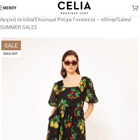
ΜΕΝΟΥ
Αρχική σελίδα
/
Επώνυμα Ρούχα Γυναικεία – eShop
/
Sales
/
SUMMER SALES
SALE
SOLD OUT