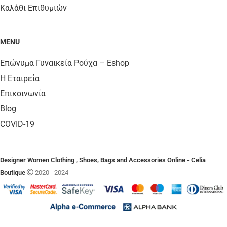
Καλάθι Επιθυμιών
MENU
Επώνυμα Γυναικεία Ρούχα – Eshop
Η Εταιρεία
Επικοινωνία
Blog
COVID-19
Designer Women Clothing , Shoes, Bags and Accessories Online - Celia
Boutique
2020 - 2024